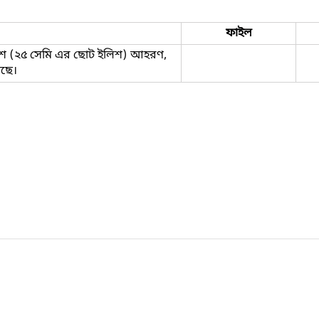
ফাইল
ইলিশ (২৫ সেমি এর ছোট ইলিশ) আহরণ,
েছে।