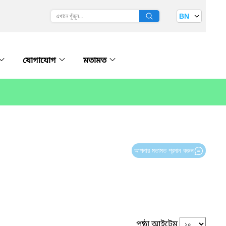
BN
যোগাযোগ
মতামত
আপনার মতামত প্রদান করুন
পৃষ্ঠা আইটেম