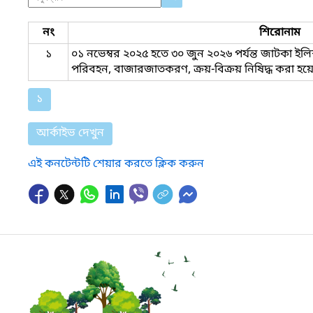
নং
শিরোনাম
১
০১ নভেম্বর ২০২৫ হতে ৩০ জুন ২০২৬ পর্যন্ত জাটকা 
পরিবহন, বাজারজাতকরণ, ক্রয়-বিক্রয় নিষিদ্ধ করা হয়
১
আর্কাইভ দেখুন
এই কনটেন্টটি শেয়ার করতে ক্লিক করুন