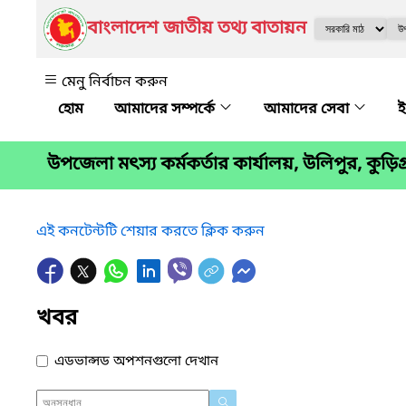
বাংলাদেশ জাতীয় তথ্য বাতায়ন
মেনু নির্বাচন করুন
আমাদের সম্পর্কে
আমাদের সেবা
ই
উপজেলা মৎস্য কর্মকর্তার কার্যালয়, উলিপুর, কুড়িগ্
এই কনটেন্টটি শেয়ার করতে ক্লিক করুন
খবর
এডভান্সড অপশনগুলো দেখান