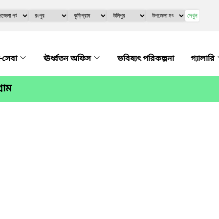
দেখুন
-সেবা
ঊর্ধ্বতন অফিস
ভবিষ্যৎ পরিকল্পনা
গ্যালারি
রাম