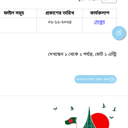
ফাইল সমূহ
প্রকাশের তারিখ
কার্যকলাপ
০১-১১-২০২৫
দেখুন
দেখছেন ১ থেকে ১ পর্যন্ত, মোট ১ এন্ট্রি
আপনার মতামত প্রদান করুন