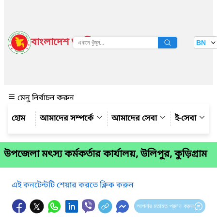
বাংলাদেশ জাতীয় তথ্য বাতায়ন
BN
দেখুন
মেনু নির্বাচন করুন
আমাদের সম্পর্কে
আমাদের সেবা
ই-সেবা
উপজেলা মৎস্য কর্মকর্তার কার্যালয়, উলিপুর, কুড়িগ্রাম
এই কনটেন্টটি শেয়ার করতে ক্লিক করুন
আপনার মতামত প্রদান করুন