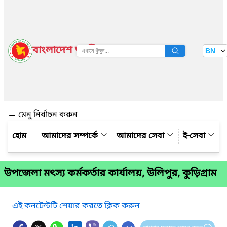
বাংলাদেশ জাতীয় তথ্য বাতায়ন
BN
দেখুন
মেনু নির্বাচন করুন
আমাদের সম্পর্কে
আমাদের সেবা
ই-সেবা
উপজেলা মৎস্য কর্মকর্তার কার্যালয়, উলিপুর, কুড়িগ্রাম
এই কনটেন্টটি শেয়ার করতে ক্লিক করুন