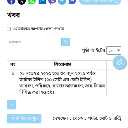
আপনার মতামত প্রদান করুন
খবর
এডভান্সড অপশনগুলো দেখান
পৃষ্ঠা আইটেম
নং
শিরোনাম
ফাইল
১
০১ নভেম্বর ২০২৫ হতে ৩০ জুন ২০২৬ পর্যন্ত
জাটকা ইলিশ (২৫ সেমি এর ছোট ইলিশ)
আহরণ, পরিবহন, বাজারজাতকরণ, ক্রয়-বিক্রয়
নিষিদ্ধ করা হয়েছে।
১
আর্কাইভ দেখুন
দেখছেন ১ থেকে ১ পর্যন্ত, মোট ১ এন্ট্রি