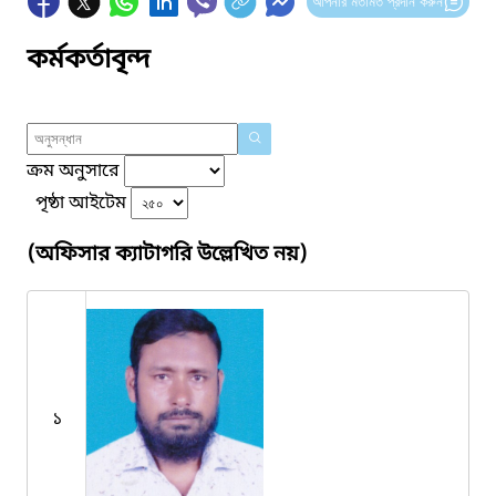
আপনার মতামত প্রদান করুন
কর্মকর্তাবৃন্দ
ক্রম অনুসারে
পৃষ্ঠা আইটেম
(অফিসার ক্যাটাগরি উল্লেখিত নয়)
১