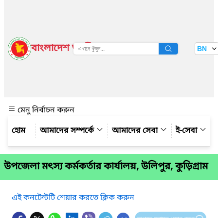
বাংলাদেশ জাতীয় তথ্য বাতায়ন
BN
দেখুন
মেনু নির্বাচন করুন
আমাদের সম্পর্কে
আমাদের সেবা
ই-সেবা
উপজেলা মৎস্য কর্মকর্তার কার্যালয়, উলিপুর, কুড়িগ্রাম
এই কনটেন্টটি শেয়ার করতে ক্লিক করুন