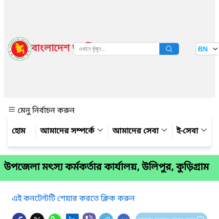
বাংলাদেশ জাতীয় তথ্য বাতায়ন
BN
দেখুন
মেনু নির্বাচন করুন
আমাদের সম্পর্কে
আমাদের সেবা
ই-সেবা
উপজেলা মৎস্য কর্মকর্তার কার্যালয়, উলিপুর, কুড়িগ্রাম
এই কনটেন্টটি শেয়ার করতে ক্লিক করুন