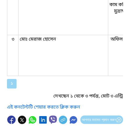
কাম কম্পি
মুদ্রাক্ষ
৩
মোঃ মেরাজ হোসেন
অফিস সহ
১
দেখছেন ১ থেকে ৩ পর্যন্ত, মোট ৩ এন্ট্রি
এই কনটেন্টটি শেয়ার করতে ক্লিক করুন
আপনার মতামত প্রদান করুন