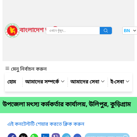
বাংলাদেশ জাতীয় তথ্য বাতায়ন
BN
দেখুন
মেনু নির্বাচন করুন
আমাদের সম্পর্কে
আমাদের সেবা
ই-সেবা
উপজেলা মৎস্য কর্মকর্তার কার্যালয়, উলিপুর, কুড়িগ্রাম
এই কনটেন্টটি শেয়ার করতে ক্লিক করুন