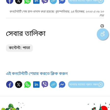
আপনার মতামত প্রদান করুন
কনটেন্টটি শেষ হাল-নাগাদ করা হয়েছে: বৃহস্পতিবার, ১৪ ডিসেম্বর, ২০২৩ এ ০৮:২০
PM
সেবার তালিকা
কন্টেন্ট: পাতা
এই কনটেন্টটি শেয়ার করতে ক্লিক করুন
আপনার মতামত প্রদান করুন