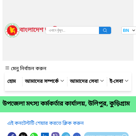
বাংলাদেশ জাতীয় তথ্য বাতায়ন
BN
দেখুন
মেনু নির্বাচন করুন
আমাদের সম্পর্কে
আমাদের সেবা
ই-সেবা
উপজেলা মৎস্য কর্মকর্তার কার্যালয়, উলিপুর, কুড়িগ্রাম
এই কনটেন্টটি শেয়ার করতে ক্লিক করুন