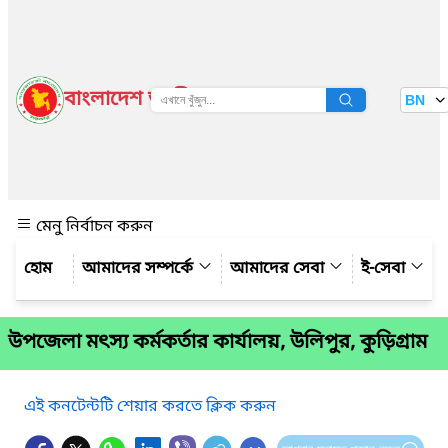
বাংলাদেশ জাতীয় তথ্য বাতায়ন
BN
দেখুন
মেনু নির্বাচন করুন
আমাদের সম্পর্কে
আমাদের সেবা
ই-সেবা
উপজেলা মৎস্য কর্মকর্তার কার্যালয়, উলিপুর, কুড়িগ্রাম
এই কনটেন্টটি শেয়ার করতে ক্লিক করুন