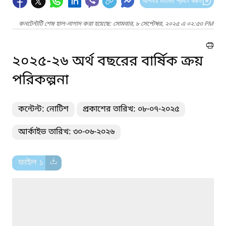
আপনার মতামত প্রদান করুন
কনটেন্টটি শেষ হাল-নাগাদ করা হয়েছে: সোমবার, ৮ সেপ্টেম্বর, ২০২৫ এ ০২:৫৩ PM
২০২৫-২৬ অর্থ বছরের বার্ষিক ক্রয়
পরিকল্পনা
কন্টেন্ট: নোটিশ
প্রকাশের তারিখ: ০৮-০৭-২০২৫
আর্কাইভ তারিখ: ৩০-০৬-২০২৬
ফাইল ১