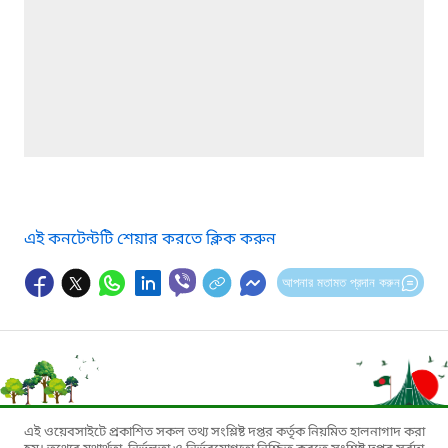
এই কনটেন্টটি শেয়ার করতে ক্লিক করুন
আপনার মতামত প্রদান করুন
এই ওয়েবসাইটে প্রকাশিত সকল তথ্য সংশ্লিষ্ট দপ্তর কর্তৃক নিয়মিত হালনাগাদ করা