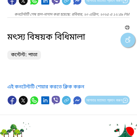
আপনার মতামত প্রদান করুন
কনটেন্টটি শেষ হাল-নাগাদ করা হয়েছে: রবিবার, ২০ এপ্রিল, ২০২৫ এ ১২:৫৯ PM
মৎস্য বিষয়ক বিধিমালা
কন্টেন্ট: পাতা
এই কনটেন্টটি শেয়ার করতে ক্লিক করুন
আপনার মতামত প্রদান করুন