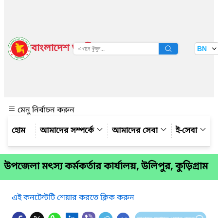
বাংলাদেশ জাতীয় তথ্য বাতায়ন
BN
দেখুন
মেনু নির্বাচন করুন
আমাদের সম্পর্কে
আমাদের সেবা
ই-সেবা
উপজেলা মৎস্য কর্মকর্তার কার্যালয়, উলিপুর, কুড়িগ্রাম
এই কনটেন্টটি শেয়ার করতে ক্লিক করুন