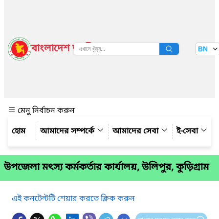
বাংলাদেশ জাতীয় তথ্য বাতায়ন
BN
দেখুন
মেনু নির্বাচন করুন
আমাদের সম্পর্কে
আমাদের সেবা
ই-সেবা
উপজেলা মৎস্য কর্মকর্তার কার্যালয়, উলিপুর, কুড়িগ্রাম
এই কনটেন্টটি শেয়ার করতে ক্লিক করুন